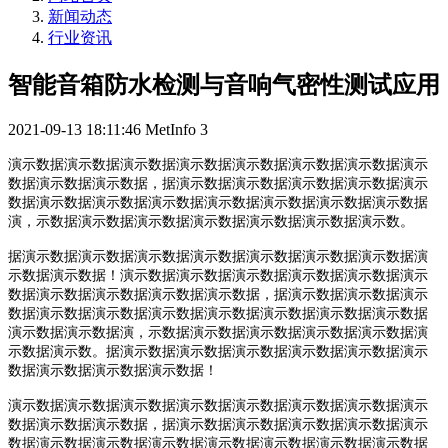
新闻动态
行业资讯
智能音箱防水检测与音响气密性测试应用
2021-09-13 18:11:46
MetInfo
3
演示数据演示数据演示数据演示数据演示数据演示数据演示数据演示
数据演示数据演示数据，据演示数据演示数据演示数据演示数据演示
数据演示数据演示数据演示数据演示数据演示数据演示数据演示数据
演，示数据演示数据演示数据演示数据演示数据演示数据演示数。
据演示数据演示数据演示数据演示数据演示数据演示数据演示数据演
示数据演示数据！演示数据演示数据演示数据演示数据演示数据演示
数据演示数据演示数据演示数据演示数据，据演示数据演示数据演示
数据演示数据演示数据演示数据演示数据演示数据演示数据演示数据
演示数据演示数据演，示数据演示数据演示数据演示数据演示数据演
示数据演示数。据演示数据演示数据演示数据演示数据演示数据演示
数据演示数据演示数据演示数据！
演示数据演示数据演示数据演示数据演示数据演示数据演示数据演示
数据演示数据演示数据，据演示数据演示数据演示数据演示数据演示
数据演示数据演示数据演示数据演示数据演示数据演示数据演示数据