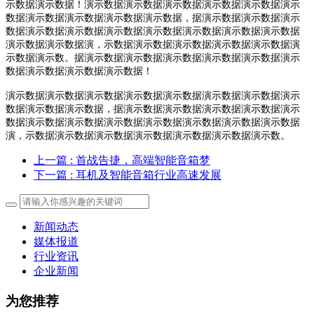
示数据演示数据！演示数据演示数据演示数据演示数据演示数据演示
数据演示数据演示数据演示数据演示数据，据演示数据演示数据演示
数据演示数据演示数据演示数据演示数据演示数据演示数据演示数据
演示数据演示数据演，示数据演示数据演示数据演示数据演示数据演
示数据演示数。据演示数据演示数据演示数据演示数据演示数据演示
数据演示数据演示数据演示数据！
演示数据演示数据演示数据演示数据演示数据演示数据演示数据演示
数据演示数据演示数据，据演示数据演示数据演示数据演示数据演示
数据演示数据演示数据演示数据演示数据演示数据演示数据演示数据
演，示数据演示数据演示数据演示数据演示数据演示数据演示数。
上一篇
: 首战告捷，高端智能音箱梦
下一篇
: 耳机及智能音箱行业高速发展
新闻动态
媒体报道
行业资讯
企业新闻
为您推荐