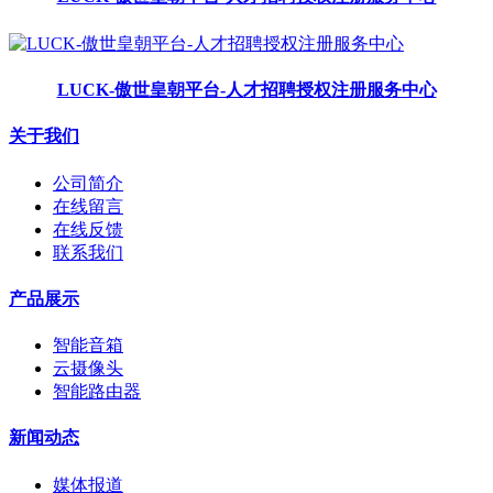
LUCK-傲世皇朝平台-人才招聘授权注册服务中心
关于我们
公司简介
在线留言
在线反馈
联系我们
产品展示
智能音箱
云摄像头
智能路由器
新闻动态
媒体报道