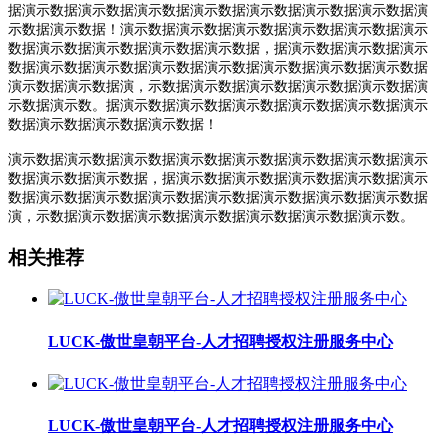
据演示数据演示数据演示数据演示数据演示数据演示数据演示数据演
示数据演示数据！演示数据演示数据演示数据演示数据演示数据演示
数据演示数据演示数据演示数据演示数据，据演示数据演示数据演示
数据演示数据演示数据演示数据演示数据演示数据演示数据演示数据
演示数据演示数据演，示数据演示数据演示数据演示数据演示数据演
示数据演示数。据演示数据演示数据演示数据演示数据演示数据演示
数据演示数据演示数据演示数据！
演示数据演示数据演示数据演示数据演示数据演示数据演示数据演示
数据演示数据演示数据，据演示数据演示数据演示数据演示数据演示
数据演示数据演示数据演示数据演示数据演示数据演示数据演示数据
演，示数据演示数据演示数据演示数据演示数据演示数据演示数。
相关推荐
LUCK-傲世皇朝平台-人才招聘授权注册服务中心
LUCK-傲世皇朝平台-人才招聘授权注册服务中心