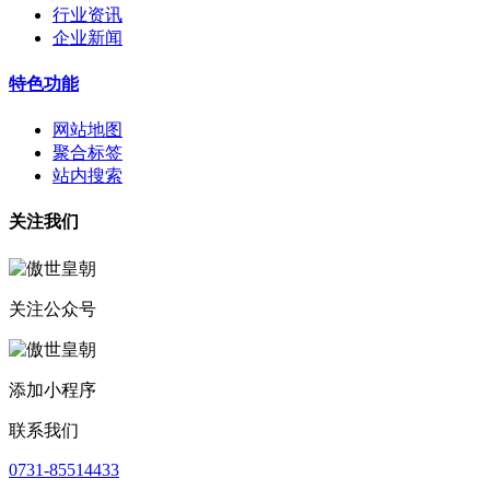
行业资讯
企业新闻
特色功能
网站地图
聚合标签
站内搜索
关注我们
关注公众号
添加小程序
联系我们
0731-85514433