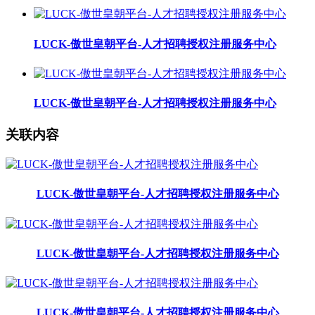
LUCK-傲世皇朝平台-人才招聘授权注册服务中心
LUCK-傲世皇朝平台-人才招聘授权注册服务中心
关联内容
LUCK-傲世皇朝平台-人才招聘授权注册服务中心
LUCK-傲世皇朝平台-人才招聘授权注册服务中心
LUCK-傲世皇朝平台-人才招聘授权注册服务中心