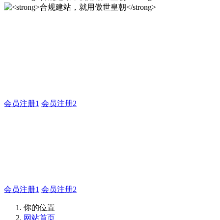
合规建站，就用傲世皇朝
傲世皇朝企业建站系统的研发，为你提供合规、安全、专业的
官网解决方案！
会员注册1
会员注册2
合规建站，就用傲世皇朝
合规建站，就用傲世皇朝
会员注册1
会员注册2
你的位置
网站首页