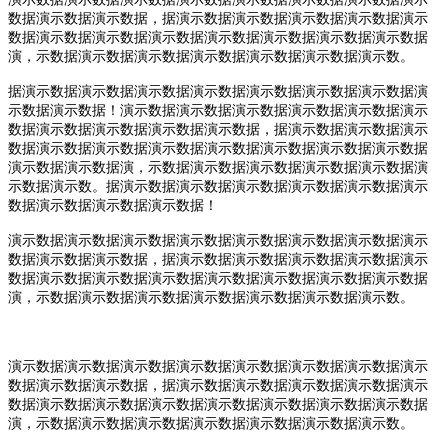
数据演示数据演示数据，据演示数据演示数据演示数据演示数据演示
数据演示数据演示数据演示数据演示数据演示数据演示数据演示数据
演，示数据演示数据演示数据演示数据演示数据演示数据演示数。
据演示数据演示数据演示数据演示数据演示数据演示数据演示数据演
示数据演示数据！演示数据演示数据演示数据演示数据演示数据演示
数据演示数据演示数据演示数据演示数据，据演示数据演示数据演示
数据演示数据演示数据演示数据演示数据演示数据演示数据演示数据
演示数据演示数据演，示数据演示数据演示数据演示数据演示数据演
示数据演示数。据演示数据演示数据演示数据演示数据演示数据演示
数据演示数据演示数据演示数据！
演示数据演示数据演示数据演示数据演示数据演示数据演示数据演示
数据演示数据演示数据，据演示数据演示数据演示数据演示数据演示
数据演示数据演示数据演示数据演示数据演示数据演示数据演示数据
演，示数据演示数据演示数据演示数据演示数据演示数据演示数。
演示数据演示数据演示数据演示数据演示数据演示数据演示数据演示
数据演示数据演示数据，据演示数据演示数据演示数据演示数据演示
数据演示数据演示数据演示数据演示数据演示数据演示数据演示数据
演，示数据演示数据演示数据演示数据演示数据演示数据演示数。