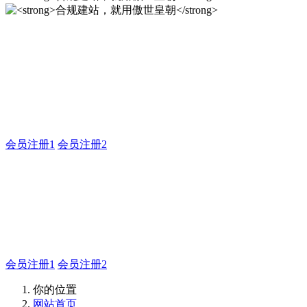
合规建站，就用傲世皇朝
傲世皇朝企业建站系统的研发，为你提供合规、安全、专业的
官网解决方案！
会员注册1
会员注册2
合规建站，就用傲世皇朝
合规建站，就用傲世皇朝
会员注册1
会员注册2
你的位置
网站首页