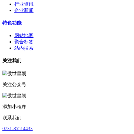
行业资讯
企业新闻
特色功能
网站地图
聚合标签
站内搜索
关注我们
关注公众号
添加小程序
联系我们
0731-85514433