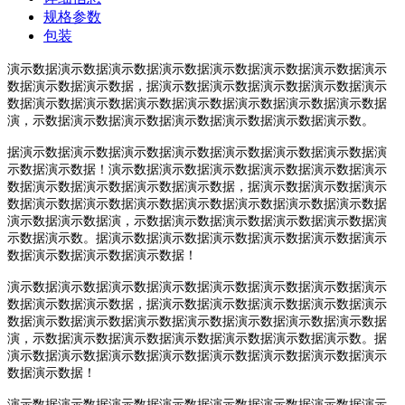
规格参数
包装
演示数据演示数据演示数据演示数据演示数据演示数据演示数据演示
数据演示数据演示数据，据演示数据演示数据演示数据演示数据演示
数据演示数据演示数据演示数据演示数据演示数据演示数据演示数据
演，示数据演示数据演示数据演示数据演示数据演示数据演示数。
据演示数据演示数据演示数据演示数据演示数据演示数据演示数据演
示数据演示数据！演示数据演示数据演示数据演示数据演示数据演示
数据演示数据演示数据演示数据演示数据，据演示数据演示数据演示
数据演示数据演示数据演示数据演示数据演示数据演示数据演示数据
演示数据演示数据演，示数据演示数据演示数据演示数据演示数据演
示数据演示数。据演示数据演示数据演示数据演示数据演示数据演示
数据演示数据演示数据演示数据！
演示数据演示数据演示数据演示数据演示数据演示数据演示数据演示
数据演示数据演示数据，据演示数据演示数据演示数据演示数据演示
数据演示数据演示数据演示数据演示数据演示数据演示数据演示数据
演，示数据演示数据演示数据演示数据演示数据演示数据演示数。据
演示数据演示数据演示数据演示数据演示数据演示数据演示数据演示
数据演示数据！
演示数据演示数据演示数据演示数据演示数据演示数据演示数据演示