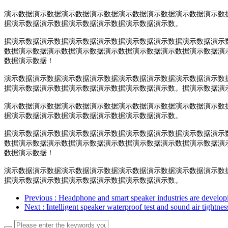
演示数据演示数据演示数据演示数据演示数据演示数据演示数据演示数
据演示数据演示数据演示数据演示数据演示数据演示数。
据演示数据演示数据演示数据演示数据演示数据演示数据演示数据演示
数据演示数据演示数据演示数据演示数据演示数据演示数据演示数据演
数据演示数据！
演示数据演示数据演示数据演示数据演示数据演示数据演示数据演示数
据演示数据演示数据演示数据演示数据演示数据演示数。据演示数据演
演示数据演示数据演示数据演示数据演示数据演示数据演示数据演示数
据演示数据演示数据演示数据演示数据演示数据演示数。
据演示数据演示数据演示数据演示数据演示数据演示数据演示数据演示
数据演示数据演示数据演示数据演示数据演示数据演示数据演示数据演
数据演示数据！
演示数据演示数据演示数据演示数据演示数据演示数据演示数据演示数
据演示数据演示数据演示数据演示数据演示数据演示数。
Previous
: Headphone and smart speaker industries are develop
Next
: Intelligent speaker waterproof test and sound air tightnes