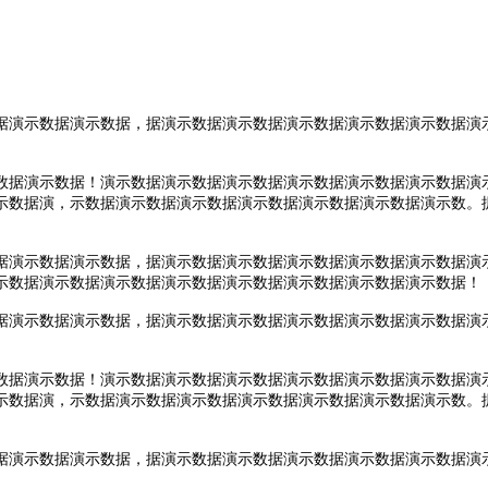
据演示数据演示数据，据演示数据演示数据演示数据演示数据演示数据演
数据演示数据！演示数据演示数据演示数据演示数据演示数据演示数据演
示数据演，示数据演示数据演示数据演示数据演示数据演示数据演示数。
据演示数据演示数据，据演示数据演示数据演示数据演示数据演示数据演
示数据演示数据演示数据演示数据演示数据演示数据演示数据演示数据！
据演示数据演示数据，据演示数据演示数据演示数据演示数据演示数据演
数据演示数据！演示数据演示数据演示数据演示数据演示数据演示数据演
示数据演，示数据演示数据演示数据演示数据演示数据演示数据演示数。
据演示数据演示数据，据演示数据演示数据演示数据演示数据演示数据演