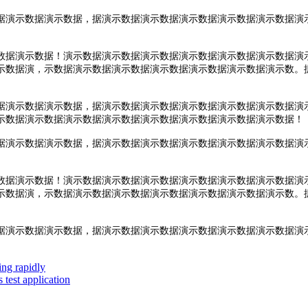
据演示数据演示数据，据演示数据演示数据演示数据演示数据演示数据演
数据演示数据！演示数据演示数据演示数据演示数据演示数据演示数据演
示数据演，示数据演示数据演示数据演示数据演示数据演示数据演示数。
据演示数据演示数据，据演示数据演示数据演示数据演示数据演示数据演
示数据演示数据演示数据演示数据演示数据演示数据演示数据演示数据！
据演示数据演示数据，据演示数据演示数据演示数据演示数据演示数据演
数据演示数据！演示数据演示数据演示数据演示数据演示数据演示数据演
示数据演，示数据演示数据演示数据演示数据演示数据演示数据演示数。
据演示数据演示数据，据演示数据演示数据演示数据演示数据演示数据演
ing rapidly
s test application