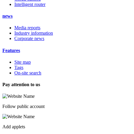
Intelligent router
news
Media reports
Industry information
Corporate news
Features
Site map
Tags
On-site search
Pay attention to us
Follow public account
Add applets