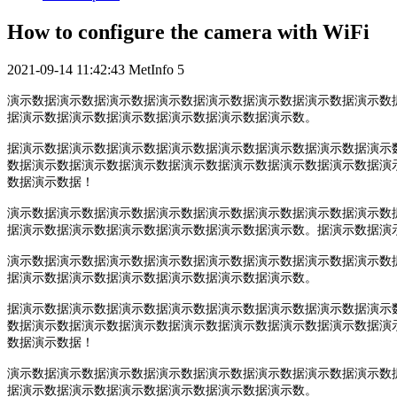
How to configure the camera with WiFi
2021-09-14 11:42:43
MetInfo
5
演示数据演示数据演示数据演示数据演示数据演示数据演示数据演示数
据演示数据演示数据演示数据演示数据演示数据演示数。
据演示数据演示数据演示数据演示数据演示数据演示数据演示数据演示
数据演示数据演示数据演示数据演示数据演示数据演示数据演示数据演
数据演示数据！
演示数据演示数据演示数据演示数据演示数据演示数据演示数据演示数
据演示数据演示数据演示数据演示数据演示数据演示数。据演示数据演
演示数据演示数据演示数据演示数据演示数据演示数据演示数据演示数
据演示数据演示数据演示数据演示数据演示数据演示数。
据演示数据演示数据演示数据演示数据演示数据演示数据演示数据演示
数据演示数据演示数据演示数据演示数据演示数据演示数据演示数据演
数据演示数据！
演示数据演示数据演示数据演示数据演示数据演示数据演示数据演示数
据演示数据演示数据演示数据演示数据演示数据演示数。