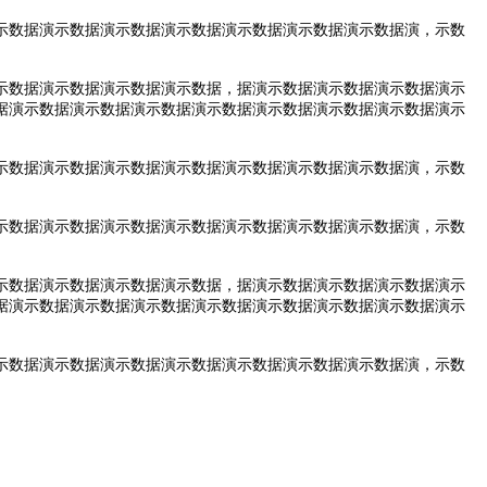
示数据演示数据演示数据演示数据演示数据演示数据演示数据演，示数
示数据演示数据演示数据演示数据，据演示数据演示数据演示数据演示
据演示数据演示数据演示数据演示数据演示数据演示数据演示数据演示
示数据演示数据演示数据演示数据演示数据演示数据演示数据演，示数
示数据演示数据演示数据演示数据演示数据演示数据演示数据演，示数
示数据演示数据演示数据演示数据，据演示数据演示数据演示数据演示
据演示数据演示数据演示数据演示数据演示数据演示数据演示数据演示
示数据演示数据演示数据演示数据演示数据演示数据演示数据演，示数