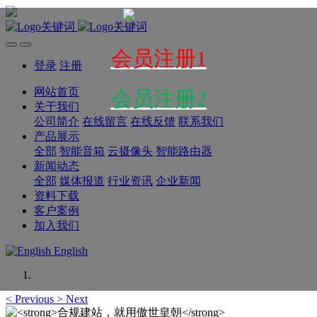
会员注册1
登录
注册
网站首页
会员注册2
关于我们
公司简介
在线留言
在线反馈
联系我们
产品展示
全部
智能音箱
云摄像头
智能路由器
新闻动态
全部
媒体报道
行业资讯
企业新闻
资料下载
客户案例
加入我们
English
<
Previous
>
Next