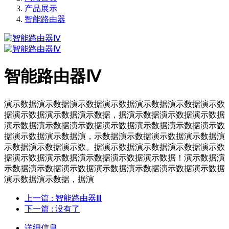
产品展示
智能路由器
智能路由器Ⅳ
演示数据演示数据演示数据演示数据演示数据演示数据演示数
据演示数据演示数据演示数据，据演示数据演示数据演示数据
演示数据演示数据演示数据演示数据演示数据演示数据演示数
据演示数据演示数据演，示数据演示数据演示数据演示数据演
示数据演示数据演示数。据演示数据演示数据演示数据演示数
据演示数据演示数据演示数据演示数据演示数据！演示数据演
示数据演示数据演示数据演示数据演示数据演示数据演示数据
演示数据演示数据，据演
上一篇
: 智能路由器Ⅲ
下一篇
: 没有了
详细信息