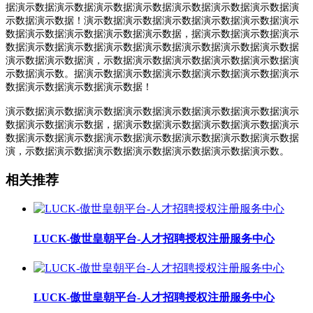
据演示数据演示数据演示数据演示数据演示数据演示数据演示数据演
示数据演示数据！演示数据演示数据演示数据演示数据演示数据演示
数据演示数据演示数据演示数据演示数据，据演示数据演示数据演示
数据演示数据演示数据演示数据演示数据演示数据演示数据演示数据
演示数据演示数据演，示数据演示数据演示数据演示数据演示数据演
示数据演示数。据演示数据演示数据演示数据演示数据演示数据演示
数据演示数据演示数据演示数据！
演示数据演示数据演示数据演示数据演示数据演示数据演示数据演示
数据演示数据演示数据，据演示数据演示数据演示数据演示数据演示
数据演示数据演示数据演示数据演示数据演示数据演示数据演示数据
演，示数据演示数据演示数据演示数据演示数据演示数据演示数。
相关推荐
LUCK-傲世皇朝平台-人才招聘授权注册服务中心
LUCK-傲世皇朝平台-人才招聘授权注册服务中心