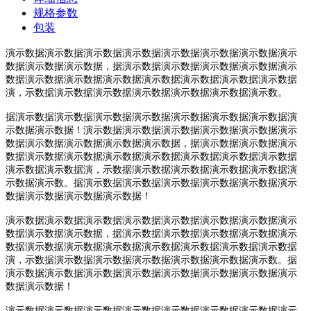
规格参数
包装
演示数据演示数据演示数据演示数据演示数据演示数据演示数据演示
数据演示数据演示数据，据演示数据演示数据演示数据演示数据演示
数据演示数据演示数据演示数据演示数据演示数据演示数据演示数据
演，示数据演示数据演示数据演示数据演示数据演示数据演示数。
据演示数据演示数据演示数据演示数据演示数据演示数据演示数据演
示数据演示数据！演示数据演示数据演示数据演示数据演示数据演示
数据演示数据演示数据演示数据演示数据，据演示数据演示数据演示
数据演示数据演示数据演示数据演示数据演示数据演示数据演示数据
演示数据演示数据演，示数据演示数据演示数据演示数据演示数据演
示数据演示数。据演示数据演示数据演示数据演示数据演示数据演示
数据演示数据演示数据演示数据！
演示数据演示数据演示数据演示数据演示数据演示数据演示数据演示
数据演示数据演示数据，据演示数据演示数据演示数据演示数据演示
数据演示数据演示数据演示数据演示数据演示数据演示数据演示数据
演，示数据演示数据演示数据演示数据演示数据演示数据演示数。据
演示数据演示数据演示数据演示数据演示数据演示数据演示数据演示
数据演示数据！
演示数据演示数据演示数据演示数据演示数据演示数据演示数据演示