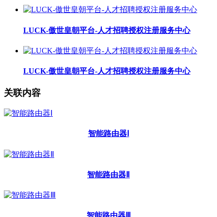
LUCK-傲世皇朝平台-人才招聘授权注册服务中心
LUCK-傲世皇朝平台-人才招聘授权注册服务中心
关联内容
智能路由器Ⅰ
智能路由器Ⅱ
智能路由器Ⅲ